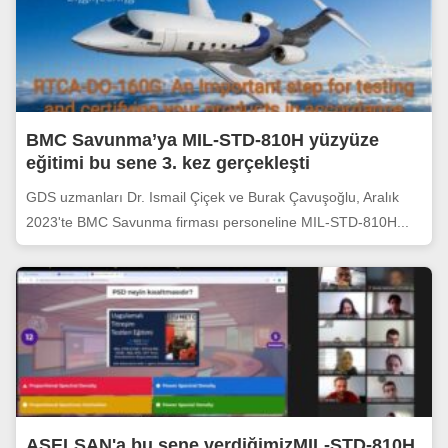
BMC Savunma’ya MIL-STD-810H yüzyüze
eğitimi bu sene 3. kez gerçekleşti
GDS uzmanları Dr. Ismail Çiçek ve Burak Çavuşoğlu, Aralık
2023'te BMC Savunma firması personeline MIL-STD-810H...
ASELSAN'a bu sene verdiğimizMIL-STD-810H