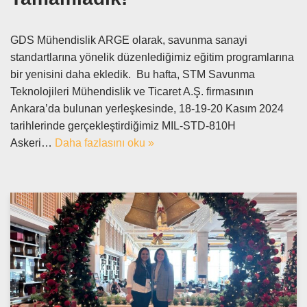
GDS Mühendislik ARGE olarak, savunma sanayi
standartlarına yönelik düzenlediğimiz eğitim programlarına
bir yenisini daha ekledik. Bu hafta, STM Savunma
Teknolojileri Mühendislik ve Ticaret A.Ş. firmasının
Ankara’da bulunan yerleşkesinde, 18-19-20 Kasım 2024
tarihlerinde gerçekleştirdiğimiz MIL-STD-810H
Askeri…
Daha fazlasını oku »