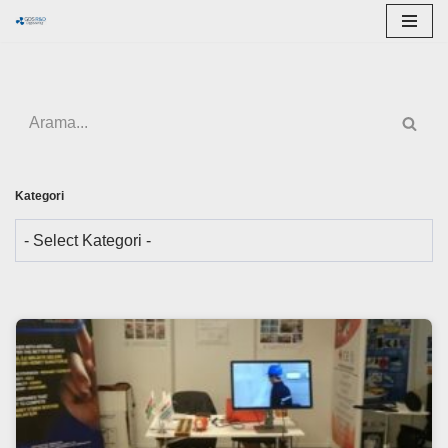
İçeriğe
geç
Kategori