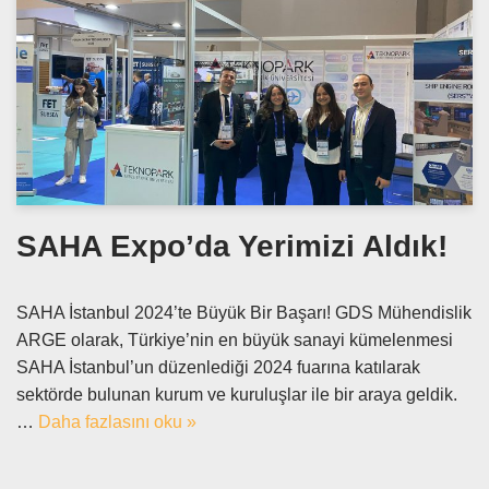
SAHA Expo’da Yerimizi Aldık!
SAHA İstanbul 2024’te Büyük Bir Başarı! GDS Mühendislik
ARGE olarak, Türkiye’nin en büyük sanayi kümelenmesi
SAHA İstanbul’un düzenlediği 2024 fuarına katılarak
sektörde bulunan kurum ve kuruluşlar ile bir araya geldik.
…
Daha fazlasını oku »