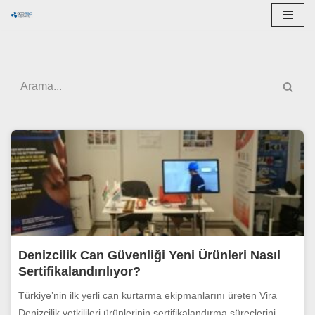
İçeriğe
geç
Denizcilik Can Güvenliği Yeni Ürünleri Nasıl
Sertifikalandırılıyor?
Türkiye’nin ilk yerli can kurtarma ekipmanlarını üreten Vira
Denizcilik yetkilileri ürünlerinin sertifikalandırma süreçlerini