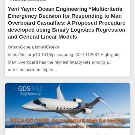
Yeni Yayın: Ocean Engineering “Multicriteria
Emergency Decision for Responding to Man
Overboard Casualties: A Proposed Procedure
developed using Binary Logistics Regression
and General Linear Models
OrhanGonela IsmailCicekb
https://doi.org/10.1016/j.oceaneng.2022.112581 Highlights
Man Overboard has the highest fatality rate among all
maritime accident types....