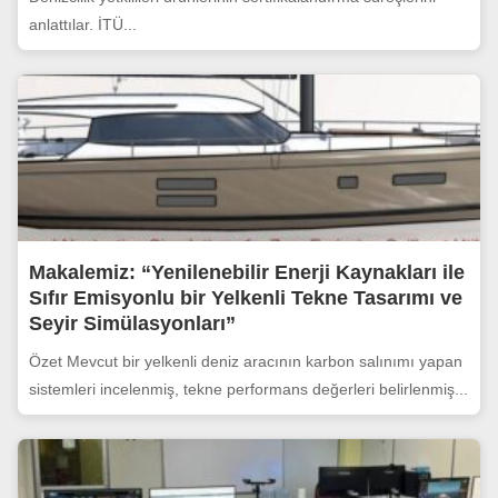
anlattılar. İTÜ...
Makalemiz: “Yenilenebilir Enerji Kaynakları ile
Sıfır Emisyonlu bir Yelkenli Tekne Tasarımı ve
Seyir Simülasyonları”
Özet Mevcut bir yelkenli deniz aracının karbon salınımı yapan
sistemleri incelenmiş, tekne performans değerleri belirlenmiş...