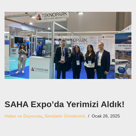
SAHA Expo’da Yerimizi Aldık!
Haber ve Duyurular
,
Simülatör Ürünlerimiz
Ocak 26, 2025