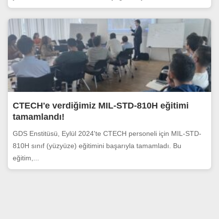
CTECH'e verdiğimiz MIL-STD-810H eğitimi
tamamlandı!
GDS Enstitüsü, Eylül 2024'te CTECH personeli için MIL-STD-
810H sınıf (yüzyüze) eğitimini başarıyla tamamladı. Bu
eğitim,...