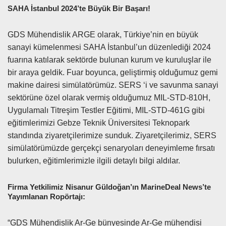
SAHA İstanbul 2024’te Büyük Bir Başarı!
GDS Mühendislik ARGE olarak, Türkiye’nin en büyük
sanayi kümelenmesi SAHA İstanbul’un düzenlediği 2024
fuarına katılarak sektörde bulunan kurum ve kuruluşlar ile
bir araya geldik. Fuar boyunca, geliştirmiş olduğumuz gemi
makine dairesi simülatörümüz. SERS ‘i ve savunma sanayi
sektörüne özel olarak vermiş olduğumuz MIL-STD-810H,
Uygulamalı Titreşim Testler Eğitimi, MIL-STD-461G gibi
eğitimlerimizi Gebze Teknik Üniversitesi Teknopark
standında ziyaretçilerimize sunduk. Ziyaretçilerimiz, SERS
simülatörümüzde gerçekçi senaryoları deneyimleme fırsatı
bulurken, eğitimlerimizle ilgili detaylı bilgi aldılar.
Firma Yetkilimiz Nisanur Güldoğan’ın MarineDeal News’te
Yayımlanan Ropörtajı:
“GDS Mühendislik Ar-Ge bünyesinde Ar-Ge mühendisi