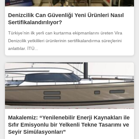
Denizcilik Can Güvenliği Yeni Ürünleri Nasıl
Sertifikalandırılıyor?
Türkiye’nin ilk yerli can kurtarma ekipmanlarını üreten Vira
Denizcilik yetkilileri ürünlerinin sertifikalandırma süreçlerini
anlattılar. İTÜ...
Makalemiz: “Yenilenebilir Enerji Kaynakları ile
Sıfır Emisyonlu bir Yelkenli Tekne Tasarımı ve
Seyir Simülasyonları”