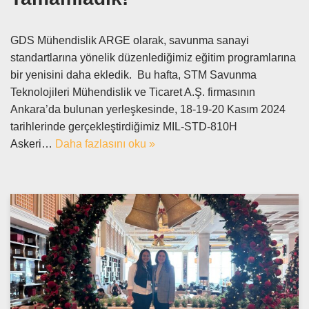
GDS Mühendislik ARGE olarak, savunma sanayi
standartlarına yönelik düzenlediğimiz eğitim programlarına
bir yenisini daha ekledik. Bu hafta, STM Savunma
Teknolojileri Mühendislik ve Ticaret A.Ş. firmasının
Ankara’da bulunan yerleşkesinde, 18-19-20 Kasım 2024
tarihlerinde gerçekleştirdiğimiz MIL-STD-810H
Askeri…
Daha fazlasını oku »