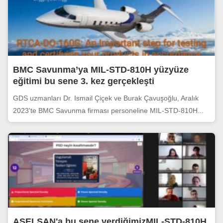
BMC Savunma’ya MIL-STD-810H yüzyüze
eğitimi bu sene 3. kez gerçekleşti
GDS uzmanları Dr. Ismail Çiçek ve Burak Çavuşoğlu, Aralık
2023'te BMC Savunma firması personeline MIL-STD-810H...
ASELSAN'a bu sene verdiğimizMIL-STD-810H