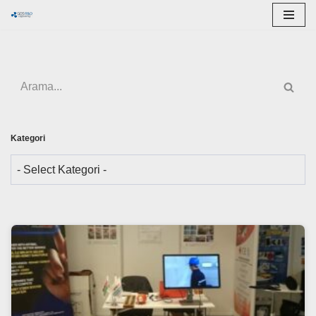
İçeriğe
geç
Kategori