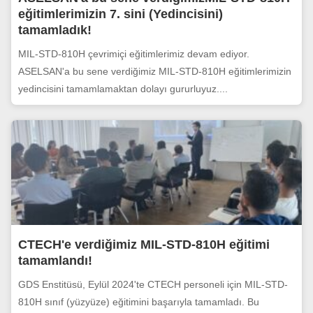
eğitimlerimizin 7. sini (Yedincisini)
tamamladık!
MIL-STD-810H çevrimiçi eğitimlerimiz devam ediyor.
ASELSAN'a bu sene verdiğimiz MIL-STD-810H eğitimlerimizin
yedincisini tamamlamaktan dolayı gururluyuz....
CTECH'e verdiğimiz MIL-STD-810H eğitimi
tamamlandı!
GDS Enstitüsü, Eylül 2024'te CTECH personeli için MIL-STD-
810H sınıf (yüzyüze) eğitimini başarıyla tamamladı. Bu