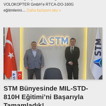
VOLOKOPTER GmbH’e RTCA-DO-160G
eğitimlerini…
Daha fazlasını oku »
STM Bünyesinde MIL-STD-
810H Eğitimi’ni Başarıyla
Tamamladık!