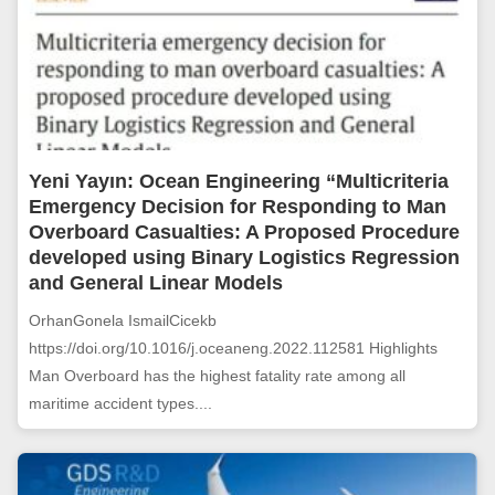
Yeni Yayın: Ocean Engineering “Multicriteria
Emergency Decision for Responding to Man
Overboard Casualties: A Proposed Procedure
developed using Binary Logistics Regression
and General Linear Models
OrhanGonela IsmailCicekb
https://doi.org/10.1016/j.oceaneng.2022.112581 Highlights
Man Overboard has the highest fatality rate among all
maritime accident types....