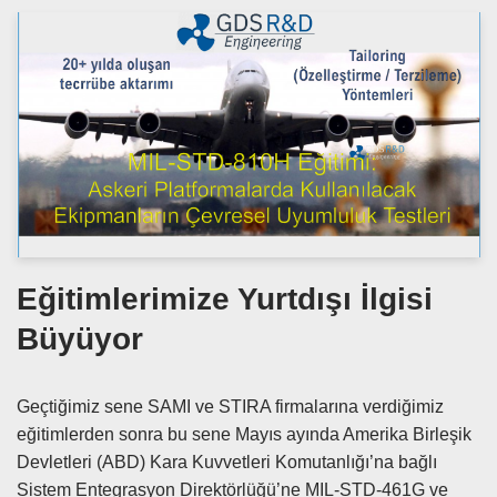
Eğitimlerimize Yurtdışı İlgisi
Büyüyor
Geçtiğimiz sene SAMI ve STIRA firmalarına verdiğimiz
eğitimlerden sonra bu sene Mayıs ayında Amerika Birleşik
Devletleri (ABD) Kara Kuvvetleri Komutanlığı’na bağlı
Sistem Entegrasyon Direktörlüğü’ne MIL-STD-461G ve