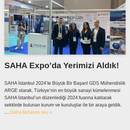
SAHA Expo’da Yerimizi Aldık!
SAHA İstanbul 2024’te Büyük Bir Başarı! GDS Mühendislik
ARGE olarak, Türkiye’nin en büyük sanayi kümelenmesi
SAHA İstanbul’un düzenlediği 2024 fuarına katılarak
sektörde bulunan kurum ve kuruluşlar ile bir araya geldik.
…
Daha fazlasını oku »