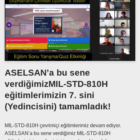
ASELSAN’a bu sene
verdiğimizMIL-STD-810H
eğitimlerimizin 7. sini
(Yedincisini) tamamladık!
MIL-STD-810H çevrimiçi eğitimlerimiz devam ediyor.
ASELSAN’a bu sene verdiğimiz MIL-STD-810H