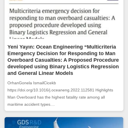
Yeni Yayın: Ocean Engineering “Multicriteria
Emergency Decision for Responding to Man
Overboard Casualties: A Proposed Procedure
developed using Binary Logistics Regression
and General Linear Models
OrhanGonela IsmailCicekb
https://doi.org/10.1016/j.oceaneng.2022.112581 Highlights
Man Overboard has the highest fatality rate among all
maritime accident types....