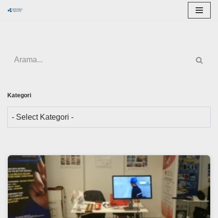
İçeriğe
geç
Kategori