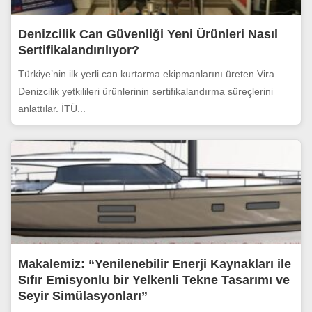
Denizcilik Can Güvenliği Yeni Ürünleri Nasıl
Sertifikalandırılıyor?
Türkiye’nin ilk yerli can kurtarma ekipmanlarını üreten Vira
Denizcilik yetkilileri ürünlerinin sertifikalandırma süreçlerini
anlattılar. İTÜ...
Makalemiz: “Yenilenebilir Enerji Kaynakları ile
Sıfır Emisyonlu bir Yelkenli Tekne Tasarımı ve
Seyir Simülasyonları”