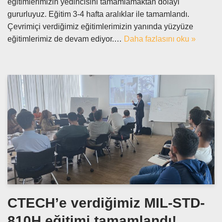
eğitimlerimizin yedincisini tamamlamaktan dolayı
gururluyuz. Eğitim 3-4 hafta aralıklar ile tamamlandı.
Çevrimiçi verdiğimiz eğitimlerimizin yanında yüzyüze
eğitimlerimiz de devam ediyor.…
Daha fazlasını oku »
CTECH’e verdiğimiz MIL-STD-
810H eğitimi tamamlandı!