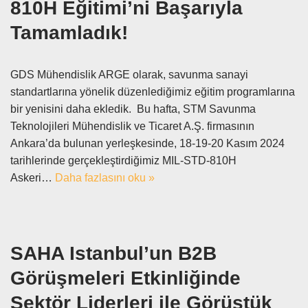
810H Eğitimi’ni Başarıyla
Tamamladık!
GDS Mühendislik ARGE olarak, savunma sanayi
standartlarına yönelik düzenlediğimiz eğitim programlarına
bir yenisini daha ekledik. Bu hafta, STM Savunma
Teknolojileri Mühendislik ve Ticaret A.Ş. firmasının
Ankara’da bulunan yerleşkesinde, 18-19-20 Kasım 2024
tarihlerinde gerçekleştirdiğimiz MIL-STD-810H
Askeri…
Daha fazlasını oku »
SAHA Istanbul’un B2B
Görüşmeleri Etkinliğinde
Sektör Liderleri ile Görüştük