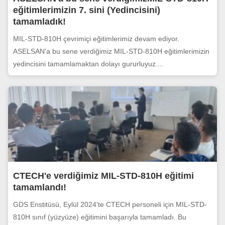
eğitimlerimizin 7. sini (Yedincisini)
tamamladık!
MIL-STD-810H çevrimiçi eğitimlerimiz devam ediyor.
ASELSAN'a bu sene verdiğimiz MIL-STD-810H eğitimlerimizin
yedincisini tamamlamaktan dolayı gururluyuz....
CTECH'e verdiğimiz MIL-STD-810H eğitimi
tamamlandı!
GDS Enstitüsü, Eylül 2024'te CTECH personeli için MIL-STD-
810H sınıf (yüzyüze) eğitimini başarıyla tamamladı. Bu