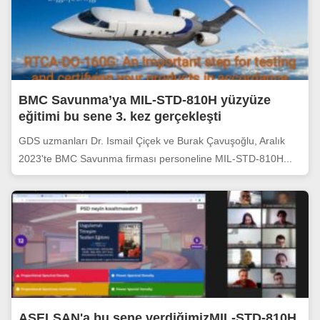
BMC Savunma’ya MIL-STD-810H yüzyüze
eğitimi bu sene 3. kez gerçekleşti
GDS uzmanları Dr. Ismail Çiçek ve Burak Çavuşoğlu, Aralık
2023'te BMC Savunma firması personeline MIL-STD-810H...
ASELSAN'a bu sene verdiğimizMIL-STD-810H