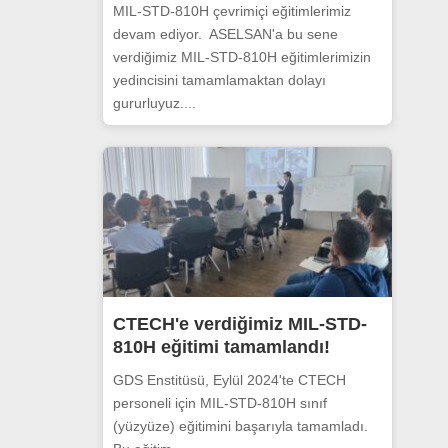
MIL-STD-810H çevrimiçi eğitimlerimiz
devam ediyor. ASELSAN'a bu sene
verdiğimiz MIL-STD-810H eğitimlerimizin
yedincisini tamamlamaktan dolayı
gururluyuz....
CTECH'e verdiğimiz MIL-STD-
810H eğitimi tamamlandı!
GDS Enstitüsü, Eylül 2024'te CTECH
personeli için MIL-STD-810H sınıf
(yüzyüze) eğitimini başarıyla tamamladı.