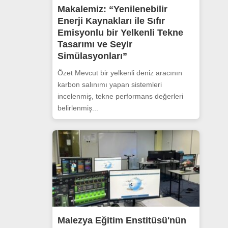
Makalemiz: “Yenilenebilir
Enerji Kaynakları ile Sıfır
Emisyonlu bir Yelkenli Tekne
Tasarımı ve Seyir
Simülasyonları”
Özet Mevcut bir yelkenli deniz aracının
karbon salınımı yapan sistemleri
incelenmiş, tekne performans değerleri
belirlenmiş...
Malezya Eğitim Enstitüsü'nün