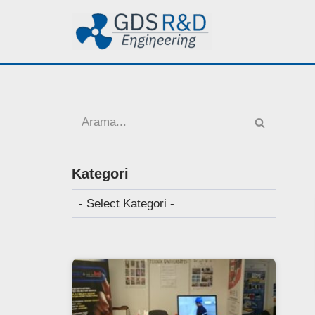
İçeriğe
geç
Kategori