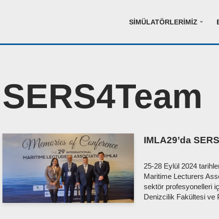
SIMÜLATÖRLERIMIZ
SERS4Team
IMLA29’da SERS
25-28 Eylül 2024 tarihle
Maritime Lecturers Assoc
sektör profesyonelleri iç
Denizcilik Fakültesi ve