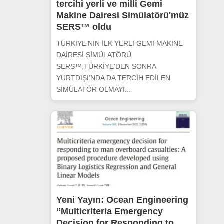
tercihi yerli ve milli Gemi
Makine Dairesi Simülatörü'müz
SERS™ oldu
TÜRKİYE’NİN İLK YERLİ GEMİ MAKİNE
DAİRESİ SİMÜLATÖRÜ
SERS™,TÜRKİYE’DEN SONRA
YURTDIŞI’NDA DA TERCİH EDİLEN
SİMÜLATÖR OLMAYI...
Yeni Yayın: Ocean Engineering
“Multicriteria Emergency
Decision for Responding to