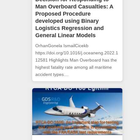
Man Overboard Casualties: A
Proposed Procedure
developed using Binary
Logistics Regression and
General Linear Models
OrhanGonela IsmailCicekb
https://doi.org/10.1016/j.oceaneng.2022.1
12581 Highlights Man Overboard has the
highest fatality rate among all maritime
accident types....