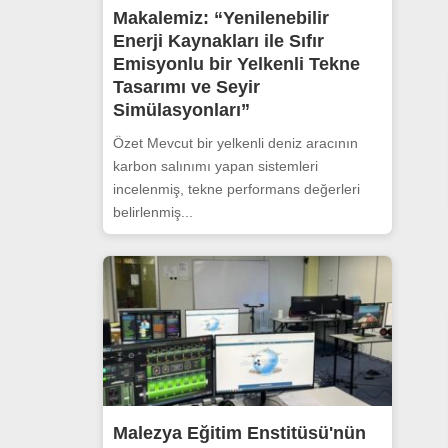
Makalemiz: “Yenilenebilir
Enerji Kaynakları ile Sıfır
Emisyonlu bir Yelkenli Tekne
Tasarımı ve Seyir
Simülasyonları”
Özet Mevcut bir yelkenli deniz aracının
karbon salınımı yapan sistemleri
incelenmiş, tekne performans değerleri
belirlenmiş...
Malezya Eğitim Enstitüsü'nün