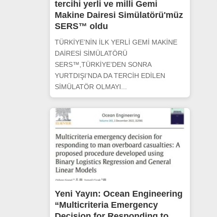
tercihi yerli ve milli Gemi
Makine Dairesi Simülatörü'müz
SERS™ oldu
TÜRKİYE’NİN İLK YERLİ GEMİ MAKİNE
DAİRESİ SİMÜLATÖRÜ
SERS™,TÜRKİYE’DEN SONRA
YURTDIŞI’NDA DA TERCİH EDİLEN
SİMÜLATÖR OLMAYI...
Yeni Yayın: Ocean Engineering
“Multicriteria Emergency
Decision for Responding to