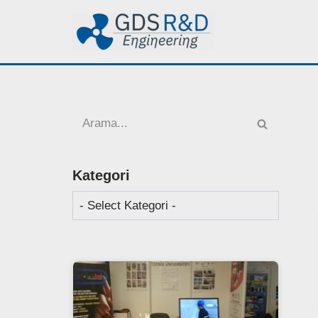
İçeriğe
geç
Kategori