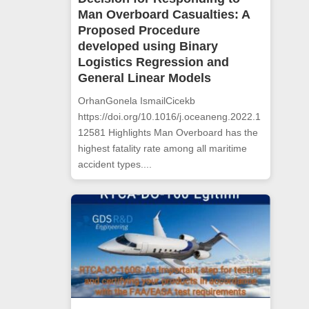
Man Overboard Casualties: A
Proposed Procedure
developed using Binary
Logistics Regression and
General Linear Models
OrhanGonela IsmailCicekb
https://doi.org/10.1016/j.oceaneng.2022.1
12581 Highlights Man Overboard has the
highest fatality rate among all maritime
accident types....