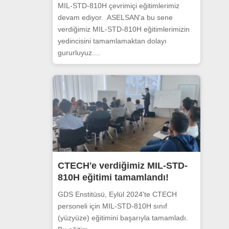
MIL-STD-810H çevrimiçi eğitimlerimiz
devam ediyor. ASELSAN'a bu sene
verdiğimiz MIL-STD-810H eğitimlerimizin
yedincisini tamamlamaktan dolayı
gururluyuz....
CTECH'e verdiğimiz MIL-STD-
810H eğitimi tamamlandı!
GDS Enstitüsü, Eylül 2024'te CTECH
personeli için MIL-STD-810H sınıf
(yüzyüze) eğitimini başarıyla tamamladı.