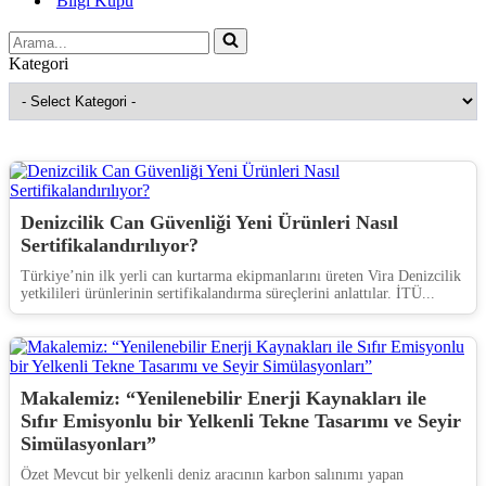
Bilgi Küpü
Arama...
Kategori
Denizcilik Can Güvenliği Yeni Ürünleri Nasıl
Sertifikalandırılıyor?
Türkiye’nin ilk yerli can kurtarma ekipmanlarını üreten Vira Denizcilik
yetkilileri ürünlerinin sertifikalandırma süreçlerini anlattılar. İTÜ...
Makalemiz: “Yenilenebilir Enerji Kaynakları ile
Sıfır Emisyonlu bir Yelkenli Tekne Tasarımı ve Seyir
Simülasyonları”
Özet Mevcut bir yelkenli deniz aracının karbon salınımı yapan