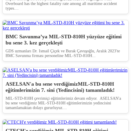
Overboard has the highest fatality rate among all maritime accident
types....
BMC Savunma’ya MIL-STD-810H yüzyüze eğitimi
bu sene 3. kez gerçekleşti
GDS uzmanları Dr. Ismail Çiçek ve Burak Çavuşoğlu, Aralık 2023'te
BMC Savunma firması personeline MIL-STD-810H...
ASELSAN'a bu sene verdiğimizMIL-STD-810H
eğitimlerimizin 7. sini (Yedincisini) tamamladık!
MIL-STD-810H çevrimiçi eğitimlerimiz devam ediyor. ASELSAN'a
bu sene verdiğimiz MIL-STD-810H eğitimlerimizin yedincisini
tamamlamaktan dolayı gururluyuz....
CTECH'e verdiğimiz MIL-STD-810H eğitimi