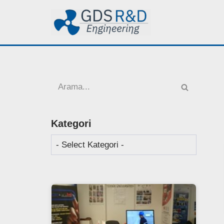
İçeriğe
geç
Kategori