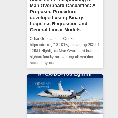
Man Overboard Casualties: A
Proposed Procedure
developed using Binary
Logistics Regression and
General Linear Models
OrhanGonela IsmailCicekb
https://doi.org/10.1016/j.oceaneng.2022.1
12581 Highlights Man Overboard has the
highest fatality rate among all maritime
accident types....