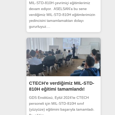
MIL-STD-810H çevrimiçi eğitimlerimiz
devam ediyor. ASELSAN'a bu sene
verdiğimiz MIL-STD-810H eğitimlerimizin
yedincisini tamamlamaktan dolayı
gururluyuz....
CTECH'e verdiğimiz MIL-STD-
810H eğitimi tamamlandı!
GDS Enstitüsü, Eylül 2024'te CTECH
personeli için MIL-STD-810H sınıf
(yüzyüze) eğitimini başarıyla tamamladı.