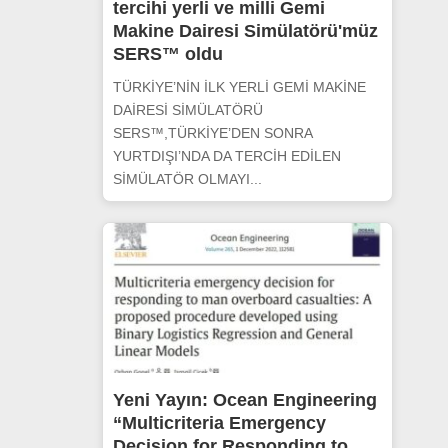
tercihi yerli ve milli Gemi
Makine Dairesi Simülatörü'müz
SERS™ oldu
TÜRKİYE’NİN İLK YERLİ GEMİ MAKİNE
DAİRESİ SİMÜLATÖRÜ
SERS™,TÜRKİYE’DEN SONRA
YURTDIŞI’NDA DA TERCİH EDİLEN
SİMÜLATÖR OLMAYI...
Yeni Yayın: Ocean Engineering
“Multicriteria Emergency
Decision for Responding to