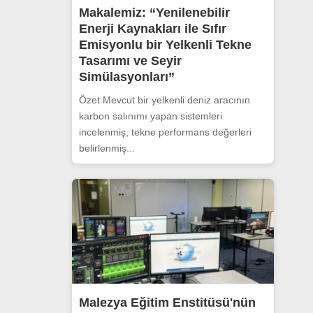
Makalemiz: “Yenilenebilir
Enerji Kaynakları ile Sıfır
Emisyonlu bir Yelkenli Tekne
Tasarımı ve Seyir
Simülasyonları”
Özet Mevcut bir yelkenli deniz aracının
karbon salınımı yapan sistemleri
incelenmiş, tekne performans değerleri
belirlenmiş...
Malezya Eğitim Enstitüsü'nün