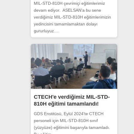
MIL-STD-810H çevrimiçi eğitimlerimiz
devam ediyor. ASELSAN'a bu sene
verdiğimiz MIL-STD-810H eğitimlerimizin
yedincisini tamamlamaktan dolayı
gururluyuz....
CTECH'e verdiğimiz MIL-STD-
810H eğitimi tamamlandı!
GDS Enstitüsü, Eylül 2024'te CTECH
personeli için MIL-STD-810H sınıf
(yüzyüze) eğitimini başarıyla tamamladı.