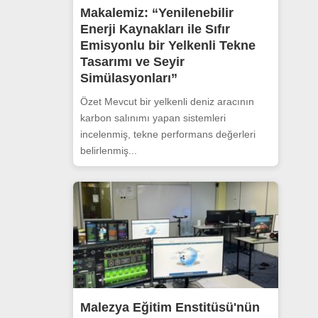
Makalemiz: “Yenilenebilir
Enerji Kaynakları ile Sıfır
Emisyonlu bir Yelkenli Tekne
Tasarımı ve Seyir
Simülasyonları”
Özet Mevcut bir yelkenli deniz aracının
karbon salınımı yapan sistemleri
incelenmiş, tekne performans değerleri
belirlenmiş...
Malezya Eğitim Enstitüsü'nün