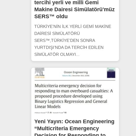
tercihi yerli ve milli Gemi
Makine Dairesi Simülatörü'müz
SERS™ oldu
TÜRKİYE’NİN İLK YERLİ GEMİ MAKİNE
DAİRESİ SİMÜLATÖRÜ
SERS™,TÜRKİYE’DEN SONRA
YURTDIŞI’NDA DA TERCİH EDİLEN
SİMÜLATÖR OLMAYI...
Yeni Yayın: Ocean Engineering
“Multicriteria Emergency
Decision for Responding to