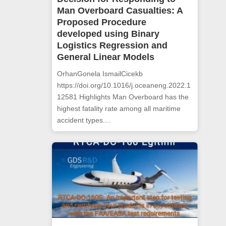
Man Overboard Casualties: A
Proposed Procedure
developed using Binary
Logistics Regression and
General Linear Models
OrhanGonela IsmailCicekb
https://doi.org/10.1016/j.oceaneng.2022.1
12581 Highlights Man Overboard has the
highest fatality rate among all maritime
accident types....