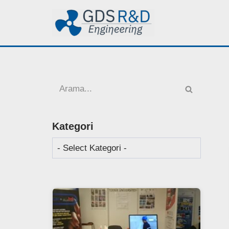
İçeriğe
geç
Kategori