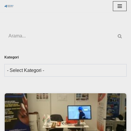
İçeriğe
geç
Kategori