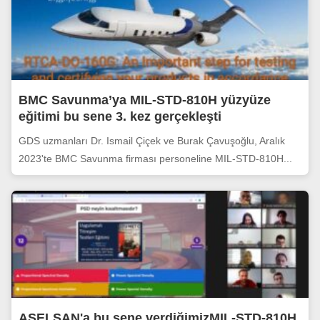
BMC Savunma’ya MIL-STD-810H yüzyüze
eğitimi bu sene 3. kez gerçekleşti
GDS uzmanları Dr. Ismail Çiçek ve Burak Çavuşoğlu, Aralık
2023'te BMC Savunma firması personeline MIL-STD-810H...
ASELSAN'a bu sene verdiğimizMIL-STD-810H