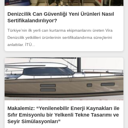
Denizcilik Can Güvenliği Yeni Ürünleri Nasıl
Sertifikalandırılıyor?
Türkiye’nin ilk yerli can kurtarma ekipmanlarını üreten Vira
Denizcilik yetkilileri ürünlerinin sertifikalandırma süreçlerini
anlattılar. İTÜ...
Makalemiz: “Yenilenebilir Enerji Kaynakları ile
Sıfır Emisyonlu bir Yelkenli Tekne Tasarımı ve
Seyir Simülasyonları”