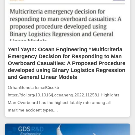
Yeni Yayın: Ocean Engineering “Multicriteria
Emergency Decision for Responding to Man
Overboard Casualties: A Proposed Procedure
developed using Binary Logistics Regression
and General Linear Models
OrhanGonela IsmailCicekb
https://doi.org/10.1016/j.oceaneng.2022.112581 Highlights
Man Overboard has the highest fatality rate among all
maritime accident types....