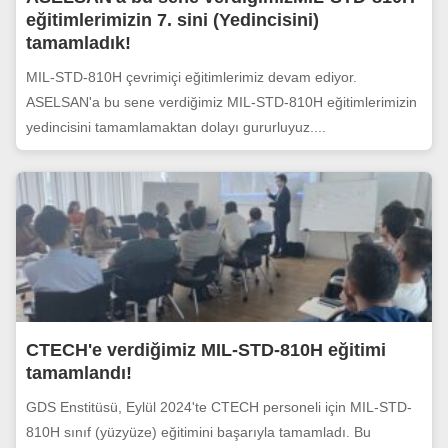
eğitimlerimizin 7. sini (Yedincisini)
tamamladık!
MIL-STD-810H çevrimiçi eğitimlerimiz devam ediyor.
ASELSAN'a bu sene verdiğimiz MIL-STD-810H eğitimlerimizin
yedincisini tamamlamaktan dolayı gururluyuz....
CTECH'e verdiğimiz MIL-STD-810H eğitimi
tamamlandı!
GDS Enstitüsü, Eylül 2024'te CTECH personeli için MIL-STD-
810H sınıf (yüzyüze) eğitimini başarıyla tamamladı. Bu