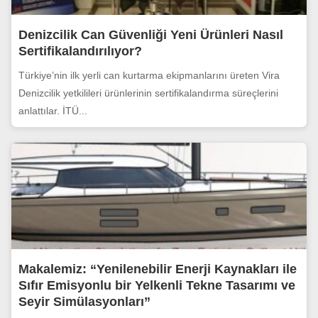
Denizcilik Can Güvenliği Yeni Ürünleri Nasıl
Sertifikalandırılıyor?
Türkiye’nin ilk yerli can kurtarma ekipmanlarını üreten Vira
Denizcilik yetkilileri ürünlerinin sertifikalandırma süreçlerini
anlattılar. İTÜ...
Makalemiz: “Yenilenebilir Enerji Kaynakları ile
Sıfır Emisyonlu bir Yelkenli Tekne Tasarımı ve
Seyir Simülasyonları”