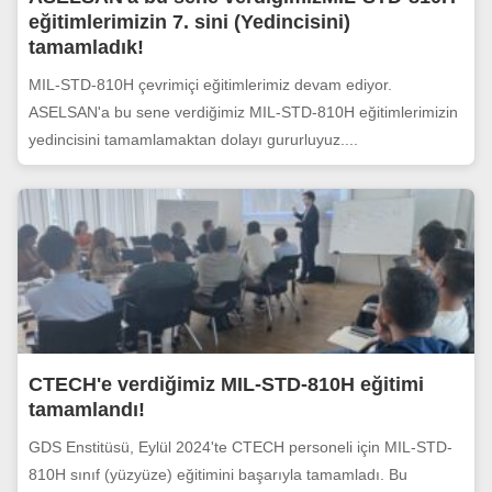
eğitimlerimizin 7. sini (Yedincisini)
tamamladık!
MIL-STD-810H çevrimiçi eğitimlerimiz devam ediyor.
ASELSAN'a bu sene verdiğimiz MIL-STD-810H eğitimlerimizin
yedincisini tamamlamaktan dolayı gururluyuz....
CTECH'e verdiğimiz MIL-STD-810H eğitimi
tamamlandı!
GDS Enstitüsü, Eylül 2024'te CTECH personeli için MIL-STD-
810H sınıf (yüzyüze) eğitimini başarıyla tamamladı. Bu