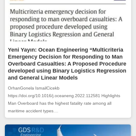
Yeni Yayın: Ocean Engineering “Multicriteria
Emergency Decision for Responding to Man
Overboard Casualties: A Proposed Procedure
developed using Binary Logistics Regression
and General Linear Models
OrhanGonela IsmailCicekb
https://doi.org/10.1016/j.oceaneng.2022.112581 Highlights
Man Overboard has the highest fatality rate among all
maritime accident types....