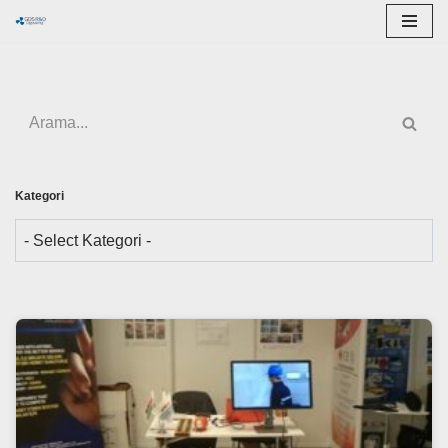
İçeriğe
geç
Kategori