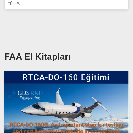
eğitim,...
FAA El Kitapları