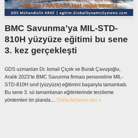
BMC Savunma’ya MIL-STD-
810H yüzyüze eğitimi bu sene
3. kez gerçekleşti
GDS uzmanları Dr. Ismail Çiçek ve Burak Çavuşoğlu,
Aralık 2023’te BMC Savunma firması personeline MIL-
STD-810H sınıf (yüzyüze) eğitimini başarıyla tamamladı.
Bu sene 3. sü tamamlanan eğitimlerinde terzileme
yöntemleri ön planda…
Daha fazlasını oku »