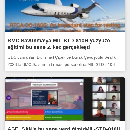
BMC Savunma’ya MIL-STD-810H yüzyüze
eğitimi bu sene 3. kez gerçekleşti
GDS uzmanları Dr. Ismail Çiçek ve Burak Çavuşoğlu, Aralık
2023'te BMC Savunma firması personeline MIL-STD-810H...
ASELSAN'a bu sene verdiğimizMIL-STD-810H