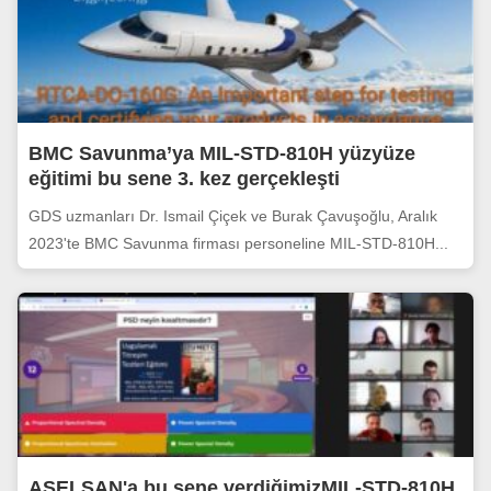
BMC Savunma’ya MIL-STD-810H yüzyüze
eğitimi bu sene 3. kez gerçekleşti
GDS uzmanları Dr. Ismail Çiçek ve Burak Çavuşoğlu, Aralık
2023'te BMC Savunma firması personeline MIL-STD-810H...
ASELSAN'a bu sene verdiğimizMIL-STD-810H