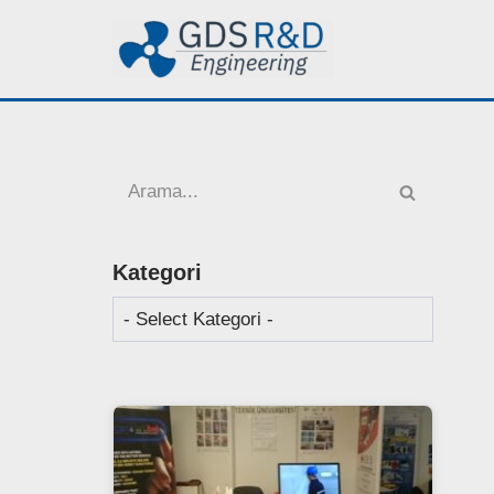
İçeriğe
geç
Kategori