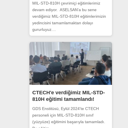
MIL-STD-810H çevrimiçi eğitimlerimiz
devam ediyor. ASELSAN'a bu sene
verdiğimiz MIL-STD-810H eğitimlerimizin
yedincisini tamamlamaktan dolayı
gururluyuz....
CTECH'e verdiğimiz MIL-STD-
810H eğitimi tamamlandı!
GDS Enstitüsü, Eylül 2024'te CTECH
personeli için MIL-STD-810H sınıf
(yüzyüze) eğitimini başarıyla tamamladı.