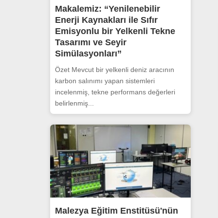
Makalemiz: “Yenilenebilir
Enerji Kaynakları ile Sıfır
Emisyonlu bir Yelkenli Tekne
Tasarımı ve Seyir
Simülasyonları”
Özet Mevcut bir yelkenli deniz aracının
karbon salınımı yapan sistemleri
incelenmiş, tekne performans değerleri
belirlenmiş...
Malezya Eğitim Enstitüsü'nün