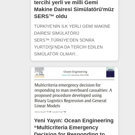
tercihi yerli ve milli Gemi
Makine Dairesi Simülatörü'müz
SERS™ oldu
TÜRKİYE’NİN İLK YERLİ GEMİ MAKİNE
DAİRESİ SİMÜLATÖRÜ
SERS™,TÜRKİYE’DEN SONRA
YURTDIŞI’NDA DA TERCİH EDİLEN
SİMÜLATÖR OLMAYI...
Yeni Yayın: Ocean Engineering
“Multicriteria Emergency
Decision for Responding to