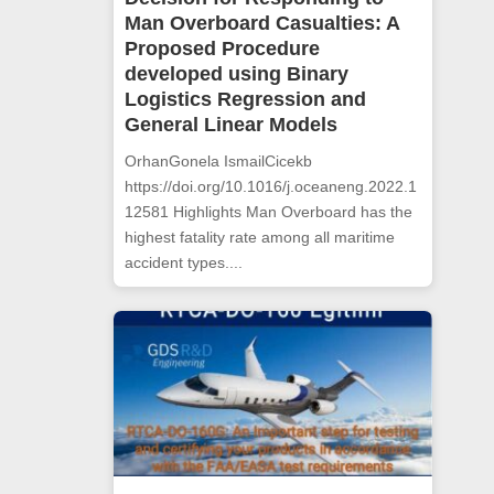
Man Overboard Casualties: A
Proposed Procedure
developed using Binary
Logistics Regression and
General Linear Models
OrhanGonela IsmailCicekb
https://doi.org/10.1016/j.oceaneng.2022.1
12581 Highlights Man Overboard has the
highest fatality rate among all maritime
accident types....