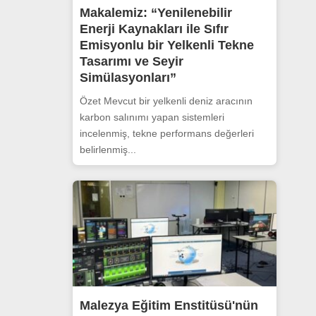
Makalemiz: “Yenilenebilir
Enerji Kaynakları ile Sıfır
Emisyonlu bir Yelkenli Tekne
Tasarımı ve Seyir
Simülasyonları”
Özet Mevcut bir yelkenli deniz aracının
karbon salınımı yapan sistemleri
incelenmiş, tekne performans değerleri
belirlenmiş...
Malezya Eğitim Enstitüsü'nün