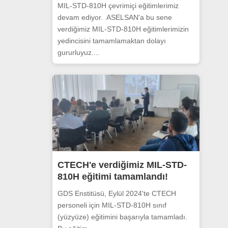
MIL-STD-810H çevrimiçi eğitimlerimiz
devam ediyor. ASELSAN'a bu sene
verdiğimiz MIL-STD-810H eğitimlerimizin
yedincisini tamamlamaktan dolayı
gururluyuz....
CTECH'e verdiğimiz MIL-STD-
810H eğitimi tamamlandı!
GDS Enstitüsü, Eylül 2024'te CTECH
personeli için MIL-STD-810H sınıf
(yüzyüze) eğitimini başarıyla tamamladı.