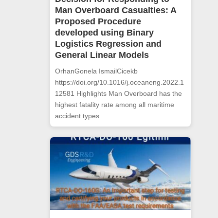
Man Overboard Casualties: A
Proposed Procedure
developed using Binary
Logistics Regression and
General Linear Models
OrhanGonela IsmailCicekb
https://doi.org/10.1016/j.oceaneng.2022.1
12581 Highlights Man Overboard has the
highest fatality rate among all maritime
accident types....