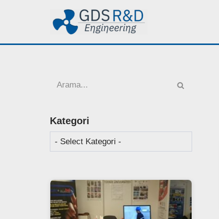
İçeriğe
geç
Kategori