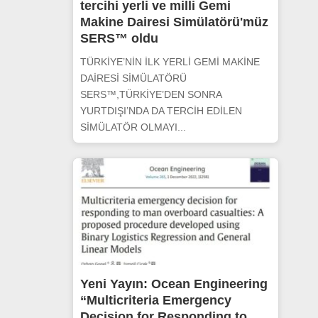
tercihi yerli ve milli Gemi
Makine Dairesi Simülatörü'müz
SERS™ oldu
TÜRKİYE’NİN İLK YERLİ GEMİ MAKİNE
DAİRESİ SİMÜLATÖRÜ
SERS™,TÜRKİYE’DEN SONRA
YURTDIŞI’NDA DA TERCİH EDİLEN
SİMÜLATÖR OLMAYI...
Yeni Yayın: Ocean Engineering
“Multicriteria Emergency
Decision for Responding to