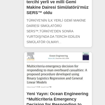
tercihi yerli ve milli Gemi
Makine Dairesi Simülatörü'müz
SERS™ oldu
TÜRKİYE’NİN İLK YERLİ GEMİ MAKİNE
DAİRESİ SİMÜLATÖRÜ
SERS™,TÜRKİYE’DEN SONRA
YURTDIŞI’NDA DA TERCİH EDİLEN
SİMÜLATÖR OLMAYI...
Yeni Yayın: Ocean Engineering
“Multicriteria Emergency
Decision for Responding to