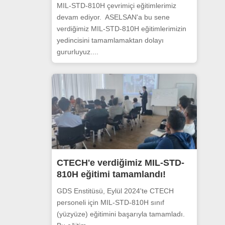
MIL-STD-810H çevrimiçi eğitimlerimiz
devam ediyor. ASELSAN'a bu sene
verdiğimiz MIL-STD-810H eğitimlerimizin
yedincisini tamamlamaktan dolayı
gururluyuz....
CTECH'e verdiğimiz MIL-STD-
810H eğitimi tamamlandı!
GDS Enstitüsü, Eylül 2024'te CTECH
personeli için MIL-STD-810H sınıf
(yüzyüze) eğitimini başarıyla tamamladı.