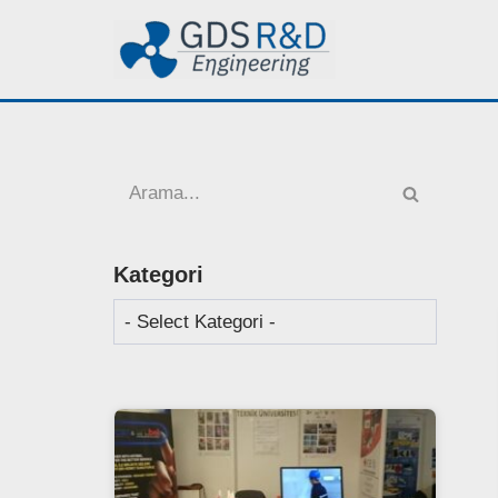
İçeriğe
geç
Kategori