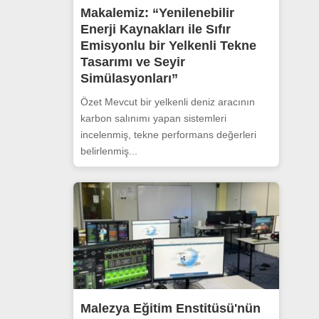
Makalemiz: “Yenilenebilir
Enerji Kaynakları ile Sıfır
Emisyonlu bir Yelkenli Tekne
Tasarımı ve Seyir
Simülasyonları”
Özet Mevcut bir yelkenli deniz aracının
karbon salınımı yapan sistemleri
incelenmiş, tekne performans değerleri
belirlenmiş...
Malezya Eğitim Enstitüsü'nün