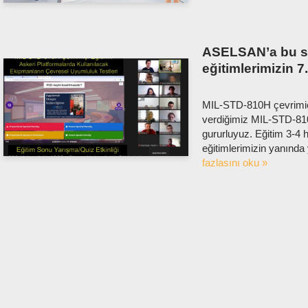
ASELSAN’a bu s
eğitimlerimizin 7
MIL-STD-810H çevrimiç
verdiğimiz MIL-STD-810
gururluyuz. Eğitim 3-4 h
eğitimlerimizin yanınd
fazlasını oku »