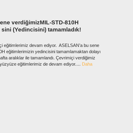
ene verdiğimizMIL-STD-810H
. sini (Yedincisini) tamamladık!
i eğitimlerimiz devam ediyor. ASELSAN’a bu sene
H eğitimlerimizin yedincisini tamamlamaktan dolayı
afta aralıklar ile tamamlandı. Çevrimiçi verdiğimiz
a yüzyüze eğitimlerimiz de devam ediyor.…
Daha