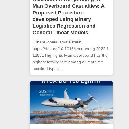
Man Overboard Casualties: A
Proposed Procedure
developed using Binary
Logistics Regression and
General Linear Models
OrhanGonela IsmailCicekb
https://doi.org/10.1016/j.oceaneng.2022.1
12581 Highlights Man Overboard has the
highest fatality rate among all maritime
accident types....