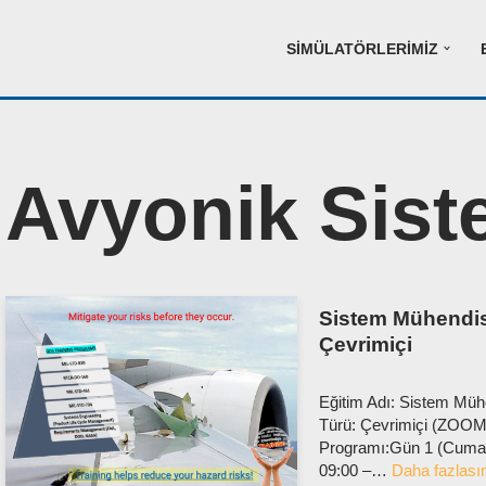
SIMÜLATÖRLERIMIZ
Avyonik Sist
Sistem Mühendisl
Çevrimiçi
Eğitim Adı: Sistem Müh
Türü: Çevrimiçi (ZOOM).
Programı:Gün 1 (Cuma) 
09:00 –…
Daha fazlası